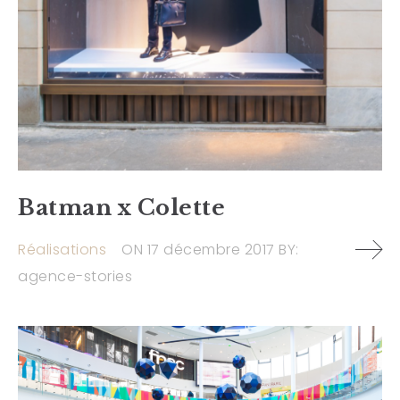
Batman x Colette
Réalisations
ON
17 décembre 2017
BY:
agence-stories