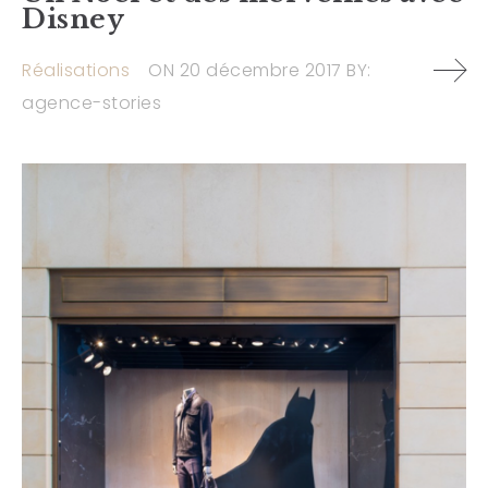
Disney
Réalisations
ON
20 décembre 2017
BY:
agence-stories