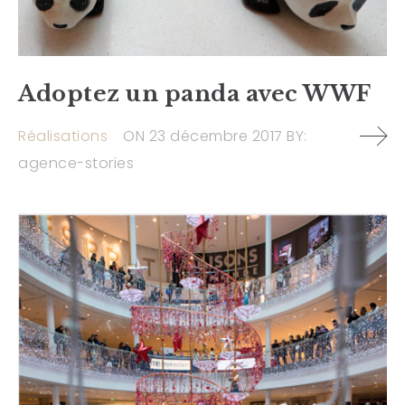
Adoptez un panda avec WWF
Réalisations
ON
23 décembre 2017
BY:
agence-stories