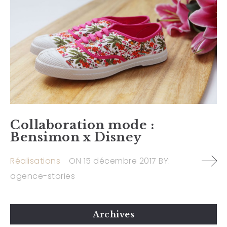
Collaboration mode :
Bensimon x Disney
Réalisations
ON
15 décembre 2017
BY:
agence-stories
Archives