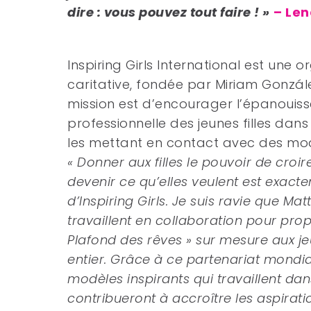
dire : vous pouvez tout faire ! »
– Len
Inspiring Girls International est une o
caritative, fondée par Miriam Gonzál
mission est d’encourager l’épanouiss
professionnelle des jeunes filles dan
les mettant en contact avec des mod
« Donner aux filles le pouvoir de croir
devenir ce qu’elles veulent est exacte
d’Inspiring Girls. Je suis ravie que Matt
travaillent en collaboration pour prop
Plafond des rêves » sur mesure aux je
entier. Grâce à ce partenariat mondia
modèles inspirants qui travaillent dan
contribueront à accroître les aspiratio