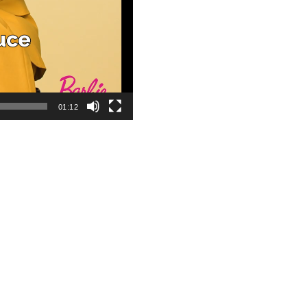
01:12