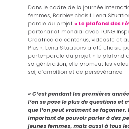
Dans le cadre de la journée internati
femmes, Barbie® choisit Lena Situat
parole du projet
« Le plafond des rê
partenariat mondial avec l’ONG Inspir
Créatrice de contenus, vidéaste et a
Plus », Lena Situations a été choisie
porte-parole du projet « le plafond d
sa génération, elle promeut les vale
soi, d’ambition et de persévérance
« C’est pendant les premières année
l’on se pose le plus de questions et
que l’on peut vraiment se façonner. 
important de pouvoir parler à des peti
jeunes femmes, mais aussi à tous les