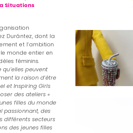
a Situations
rganisation
ez Durántez, dont la
ement et l’ambition
s le monde entier en
èles féminins.
e qu’elles peuvent
ment la raison d’être
el et Inspiring Girls
oser des ateliers «
unes filles du monde
l passionnant, des
s différents secteurs
ns des jeunes filles