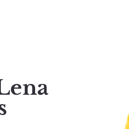
 Lena
s