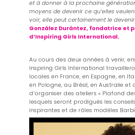
et à donner à la prochaine générati
moyens de devenir ce qu’elles veulent ê
voir, elle peut certainement le devenir 
González Durántez, fondatrice et 
d’Inspiring Girls International.
Au cours des deux années à venir, en
Inspiring Girls International travaille
locales en France, en Espagne, en Ita
en Pologne, au Brésil, en Australie et 
d’organiser des ateliers « Plafond de
lesquels seront prodigués les consei
inspirantes et de rôles modèles Barbi
Lecteur
vidéo